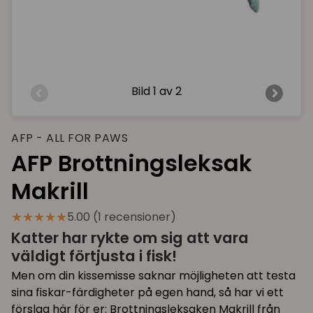
Bild
1 av 2
AFP - ALL FOR PAWS
AFP Brottningsleksak
Makrill
★★★★★
5.00 (1 recensioner)
Katter har rykte om sig att vara
väldigt förtjusta i fisk!
Men om din kissemisse saknar möjligheten att testa
sina fiskar-färdigheter på egen hand, så har vi ett
förslag här för er: Brottningsleksaken Makrill från