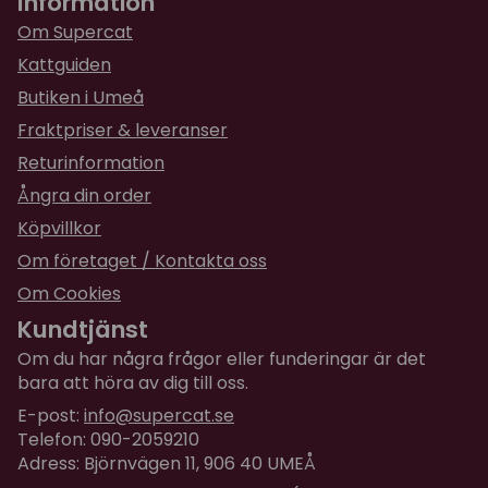
Information
Om Supercat
Kattguiden
Butiken i Umeå
Fraktpriser & leveranser
Returinformation
Ångra din order
Köpvillkor
Om företaget / Kontakta oss
Om Cookies
Kundtjänst
Om du har några frågor eller funderingar är det
bara att höra av dig till oss.
E-post:
info@supercat.se
Telefon: 090-2059210
Adress: Björnvägen 11, 906 40 UMEÅ