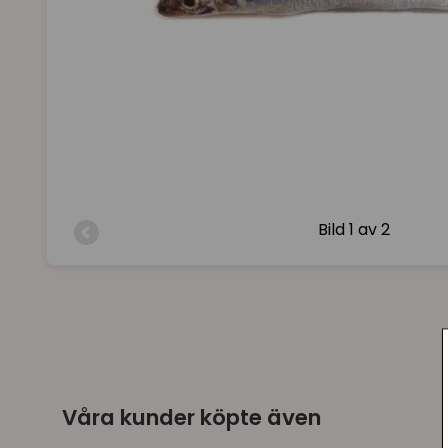
Bild
1 av 2
Våra kunder köpte även