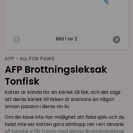
Bild
1 av 2
AFP - ALL FOR PAWS
AFP Brottningsleksak
Tonfisk
Katter är kända för sin kärlek till fisk, och det sägs
att deras kärlek till fisken är starkare än någon
annan passion i deras nio liv.
Om din kisse inte har möjlighet att fiska själv och du
helst inte ser katten göra simhopp ner i ert akvarie
så kanske vi får fresta med denna Brottningsleksak