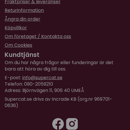
Fraktpriser & leveranser
Returinformation
Ångra din order
Köpvillkor
Om företaget / Kontakta oss
Om Cookies
Kundtjänst
Om du har några frågor eller funderingar är det
bara att höra av dig till oss.
E-post:
info@supercat.se
Telefon: 090-2059210
Adress: Björnvägen 11, 906 40 UMEÅ
Supercat.se drivs av Incrade KB (org.nr 969701-
0636)