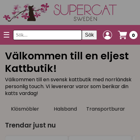
☰
Sök
0
Välkommen till en eljest
Kattbutik!
Välkommen till en svensk kattbutik med norrländsk
personlig touch. Vi levererar varor som berikar din
katts vardag!
Klösmöbler
Halsband
Transportburar
P
Trendar just nu