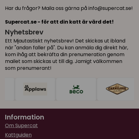
Har du frågor? Maila oss gärna på info@supercat.se!
Supercat.se - för att din katt är värd det!
Nyhetsbrev
Ett Mjautastiskt nyhetsbrev! Det skickas ut ibland
när "andan faller på". Du kan anmäla dig direkt här,
kom ihåg att bekräfta din prenumeration genom
mailet som skickas ut till dig. Jamigt välkommen
som prenumerant!
Information
Om Supercat
Kattguiden