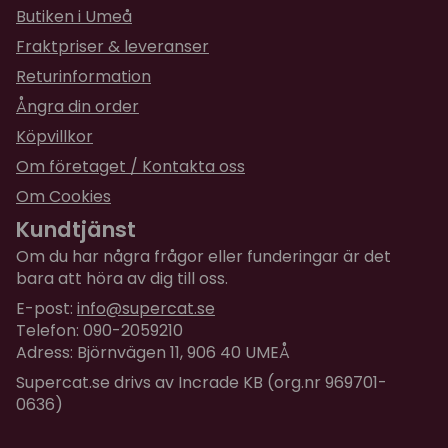
Butiken i Umeå
Fraktpriser & leveranser
Returinformation
Ångra din order
Köpvillkor
Om företaget / Kontakta oss
Om Cookies
Kundtjänst
Om du har några frågor eller funderingar är det
bara att höra av dig till oss.
E-post:
info@supercat.se
Telefon: 090-2059210
Adress: Björnvägen 11, 906 40 UMEÅ
Supercat.se drivs av Incrade KB (org.nr 969701-
0636)