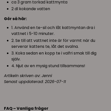
ca 3 gram torkad kattmynta
2 dl kokande vatten
Gör så här:
1. Använd en te-sil och låt kattmyntan dra i
vattnet i 5-10 minuter.
2. Se till att vattnet inte är för varmt när du
serverar kattens te, låt det svalna.
3. Koka sedan en kopp te i valfri smak till dig
själv.
4. Njut av en mysig stund tillsammans!
Artikeln skriven av: Jenni
Senast uppdaterad: 2026-07-11
FAQ – Vanliga frågor