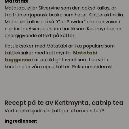
Matatabi
Matatabi, eller Silvervine som den också kallas, är
trä från en japansk buske som heter Klätteraktinidia.
Matatabi kallas också “Cat Powder” där den växer i
nordöstra Asien, och den har liksom Kattmyntan en
energigivande effekt på katter.
Kattleksaker med Matatabi är lika populära som
kattleksaker med kattmynta.
Matatabi
tuggpinnar
är en riktigt favorit som hos våra
kunder och våra egna katter. Rekommenderas!
Recept på te av Kattmynta, catnip tea
Varför inte bjuda din katt på afternoon tea?
Ingredienser: