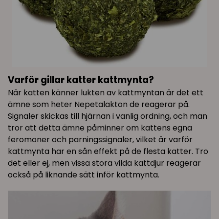
Varför gillar katter kattmynta?
När katten känner lukten av kattmyntan är det ett
ämne som heter Nepetalakton de reagerar på.
Signaler skickas till hjärnan i vanlig ordning, och man
tror att detta ämne påminner om kattens egna
feromoner och parningssignaler, vilket är varför
kattmynta har en sån effekt på de flesta katter. Tro
det eller ej, men vissa stora vilda kattdjur reagerar
också på liknande sätt inför kattmynta.