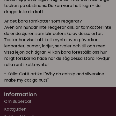
tecken på abstinens. Du kan vara helt lugn – du
drogar inte din katt.
Är det bara tamkatter som reagerar?
Även om hundar inte reagerar alls, är tamkatter inte
de enda djuren som blir euforiska av dessa örter.
Tester har visat att kattmynta även påverkar
leoparder, pumor, lodjur, servaler och till och med
vissa lejon och tigrar. Vi kan bara föreställa oss hur
roligt forskarna hade när de såg dessa stora rovdjur
rulla runt i kattmynta!
- Källa: CatIt artikel "Why do catnip and silvervine
make my cat go nuts"
Information
Om Supercat
Kattguiden