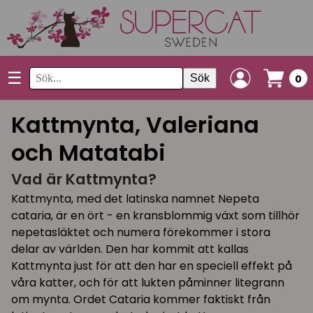
☰
Sök
0
Kattmynta, Valeriana
och Matatabi
Vad är Kattmynta?
Kattmynta, med det latinska namnet Nepeta
cataria, är en ört - en kransblommig växt som tillhör
nepetasläktet och numera förekommer i stora
delar av världen. Den har kommit att kallas
Kattmynta just för att den har en speciell effekt på
våra katter, och för att lukten påminner litegrann
om mynta. Ordet Cataria kommer faktiskt från