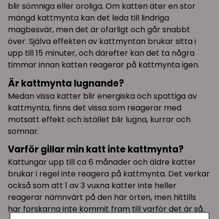
blir sömniga eller oroliga. Om katten äter en stor
mängd kattmynta kan det leda till lindriga
magbesvär, men det är ofarligt och går snabbt
över. Själva effekten av kattmyntan brukar sitta i
upp till 15 minuter, och därefter kan det ta några
timmar innan katten reagerar på kattmynta igen.
Är kattmynta lugnande?
Medan vissa katter blir energiska och spattiga av
kattmynta, finns det vissa som reagerar med
motsatt effekt och istället blir lugna, kurrar och
somnar.
Varför gillar min katt inte kattmynta?
Kattungar upp till ca 6 månader och äldre katter
brukar i regel inte reagera på kattmynta. Det verkar
också som att 1 av 3 vuxna katter inte heller
reagerar nämnvärt på den här örten, men hittills
har forskarna inte kommit fram till varför det är så.