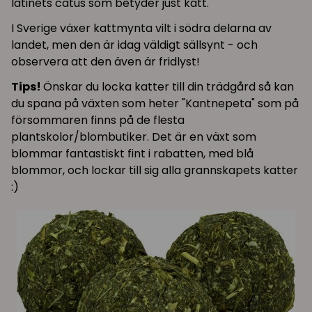
latinets catus som betyder just katt.
I Sverige växer kattmynta vilt i södra delarna av
landet, men den är idag väldigt sällsynt - och
observera att den även är fridlyst!
Tips!
Önskar du locka katter till din trädgård så kan
du spana på växten som heter "Kantnepeta" som på
försommaren finns på de flesta
plantskolor/blombutiker. Det är en växt som
blommar fantastiskt fint i rabatten, med blå
blommor, och lockar till sig alla grannskapets katter
:)