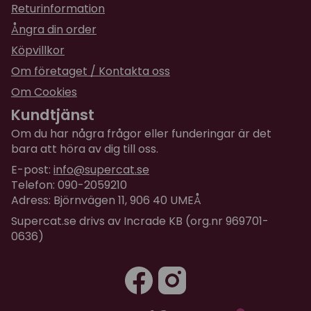
Returinformation
Ångra din order
Köpvillkor
Om företaget / Kontakta oss
Om Cookies
Kundtjänst
Om du har några frågor eller funderingar är det
bara att höra av dig till oss.
E-post:
info@supercat.se
Telefon: 090-2059210
Adress: Björnvägen 11, 906 40 UMEÅ
Supercat.se drivs av Incrade KB (org.nr 969701-
0636)