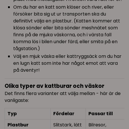
Om du har en katt som klöser och river, eller
försöker bita sig ut ur transporten ska du
definitivt välja en plastbur. (Katten kommer att
klösa sönder eller bita sönder meshnätet som
finns på de mjuka väskorna, och i värsta fall
komma lös i bilen under färd, eller smita på en
tågstation.)
Välj en mjuk väska eller kattryggsäck om du har
en lugn katt som inte har något emot att vara
på äventyr!
Olika typer av kattburar och väskor
Det finns flera varianter att välja mellan - här är de
vanligaste:
Typ
Fördelar
Passar till
Plastbur
Slitstark, lätt
Bilresor,