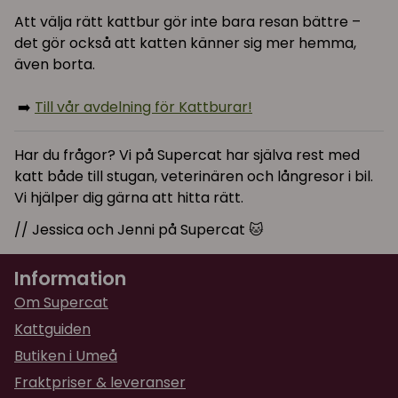
Att välja rätt kattbur gör inte bara resan bättre –
det gör också att katten känner sig mer hemma,
även borta.
➡️
Till vår avdelning för Kattburar!
Har du frågor? Vi på Supercat har själva rest med
katt både till stugan, veterinären och långresor i bil.
Vi hjälper dig gärna att hitta rätt.
// Jessica och Jenni på Supercat 🐱
Information
Om Supercat
Kattguiden
Butiken i Umeå
Fraktpriser & leveranser