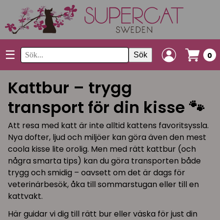
☰
Sök
0
Kattbur – trygg
transport för din kisse 🐾
Att resa med katt är inte alltid kattens favoritsyssla.
Nya dofter, ljud och miljöer kan göra även den mest
coola kisse lite orolig. Men med rätt kattbur (och
några smarta tips) kan du göra transporten både
trygg och smidig – oavsett om det är dags för
veterinärbesök, åka till sommarstugan eller till en
kattvakt.
Här guidar vi dig till rätt bur eller väska för just din