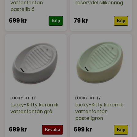
vattenfontän
reservdel silikonring
pastellblå
699 kr
79 kr
Köp
Köp
LUCKY-KITTY
LUCKY-KITTY
Lucky-Kitty keramik
Lucky-Kitty keramik
vattenfontän grå
vattenfontän
pastellgrön
699 kr
699 kr
Bevaka
Köp