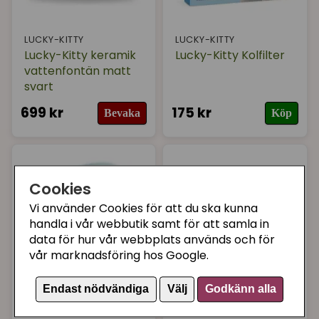
LUCKY-KITTY
LUCKY-KITTY
Lucky-Kitty keramik
Lucky-Kitty Kolfilter
vattenfontän matt
svart
699 kr
175 kr
Bevaka
Köp
Cookies
Vi använder Cookies för att du ska kunna
handla i vår webbutik samt för att samla in
data för hur vår webbplats används och för
vår marknadsföring hos Google.
Endast nödvändiga
Välj
Godkänn alla
LUCKY-KITTY
LUCKY-KITTY
Lucky-Kitty keramik
Lucky-Kitty