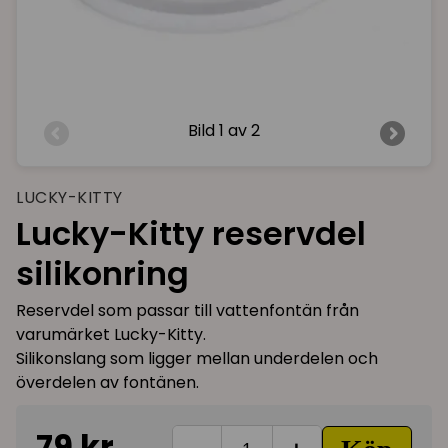
Bild
1 av 2
LUCKY-KITTY
Lucky-Kitty reservdel
silikonring
Reservdel som passar till vattenfontän från
varumärket Lucky-Kitty.
Silikonslang som ligger mellan underdelen och
överdelen av fontänen.
79 kr