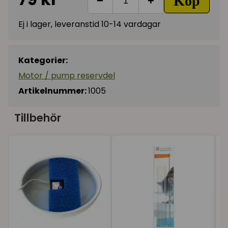
Köp
−
+
Ej i lager, leveranstid 10-14 vardagar
Kategorier:
Motor / pump reservdel
Artikelnummer:
1005
Tillbehör