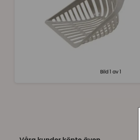
Bild
1 av 1
Våra kunder köpte även