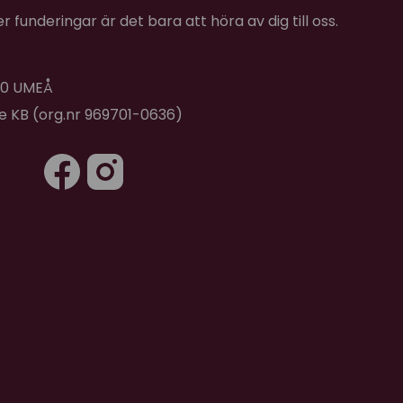
 funderingar är det bara att höra av dig till oss.
 40 UMEÅ
de KB (org.nr 969701-0636)