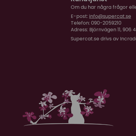
Om du har några frågor eller
E-post:
info@supercat.se
Telefon: 090-2059210
Adress: Björnvägen 11, 906
Supercat.se drivs av Incra