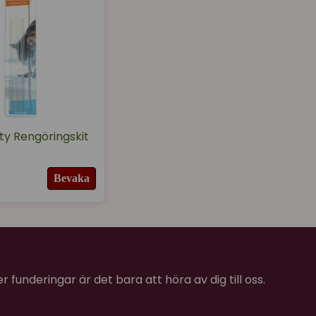
ty Rengöringskit
Bevaka
 funderingar är det bara att höra av dig till oss.