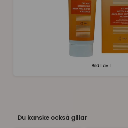
Bild
1 av 1
Du kanske också gillar