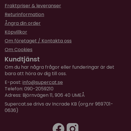
Fraktpriser & leveranser
Returinformation
Ångra din order
Köpvillkor
Om företaget / Kontakta oss
Om Cookies
Kundtjänst
Om du har några frågor eller funderingar är det
bara att höra av dig till oss.
E-post:
info@supercat.se
Telefon: 090-2059210
Adress: Björnvägen 11, 906 40 UMEÅ
Supercat.se drivs av Incrade KB (org.nr 969701-
0636)