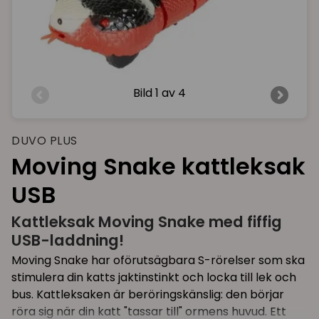
Bild
1 av 4
DUVO PLUS
Moving Snake kattleksak
USB
Kattleksak Moving Snake med fiffig
USB-laddning!
Moving Snake har oförutsägbara S-rörelser som ska
stimulera din katts jaktinstinkt och locka till lek och
bus. Kattleksaken är beröringskänslig: den börjar
röra sig när din katt "tassar till" ormens huvud. Ett