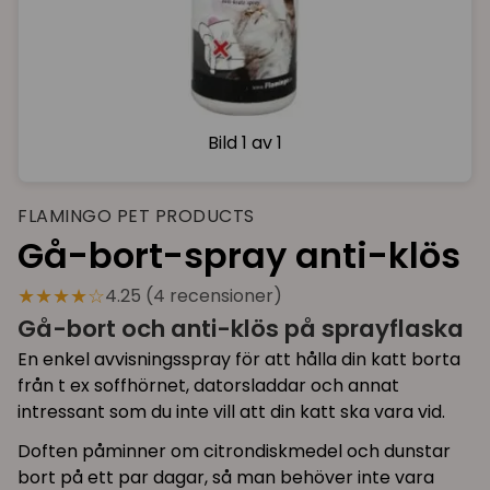
Bild
1 av 1
FLAMINGO PET PRODUCTS
Gå-bort-spray anti-klös
★★★★☆
4.25 (4 recensioner)
Gå-bort och anti-klös på sprayflaska
En enkel avvisningsspray för att hålla din katt borta
från t ex soffhörnet, datorsladdar och annat
intressant som du inte vill att din katt ska vara vid.
Doften påminner om citrondiskmedel och dunstar
bort på ett par dagar, så man behöver inte vara