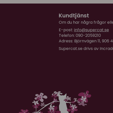
Kundtjänst
Om du har några frågor eller
E-post:
info@supercat.se
Telefon: 090-2059210
Adress: Björnvägen 11, 906
Supercat.se drivs av Incra