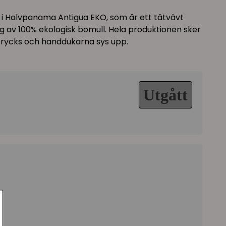
 i Halvpanama Antigua EKO, som är ett tätvävt
g av 100% ekologisk bomull. Hela produktionen sker
t trycks och handdukarna sys upp.
Utgått