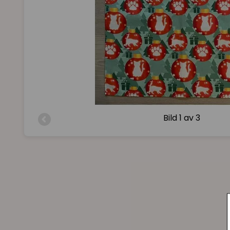
Bild
1 av 3