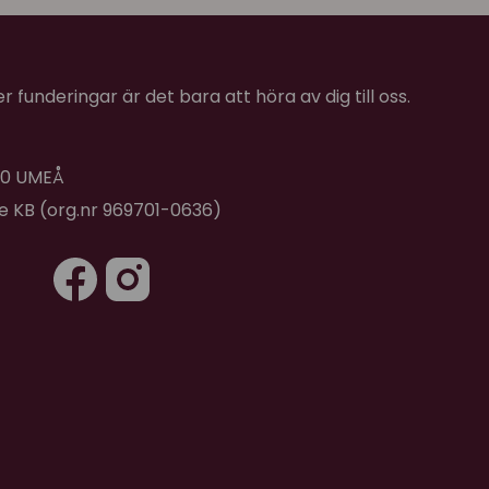
 funderingar är det bara att höra av dig till oss.
 40 UMEÅ
de KB (org.nr 969701-0636)