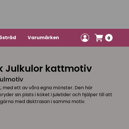
östräd
Varumärken
0
Julkulor kattmotiv
ulmotiv
uk, med ett av våra egna mönster. Den här
er sin plats i köket i juletider och hjälper till att
 gärna med disktrasan i samma motiv.