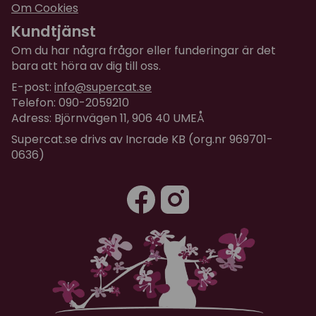
Om Cookies
Kundtjänst
Om du har några frågor eller funderingar är det
bara att höra av dig till oss.
E-post:
info@supercat.se
Telefon: 090-2059210
Adress: Björnvägen 11, 906 40 UMEÅ
Supercat.se drivs av Incrade KB (org.nr 969701-
0636)