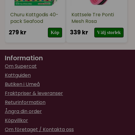
Churu Kattgodis 40-
Kattsele Tre Ponti
pack Seafood
Mesh Rosa
279 kr
339 kr
Köp
Välj storlek
Information
Om Supercat
Kattguiden
Butiken i Umeå
Fraktpriser & leveranser
Returinformation
Ångra din order
Köpvillkor
Om företaget / Kontakta oss