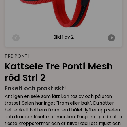
Bild
1 av 2
TRE PONTI
Kattsele Tre Ponti Mesh
röd Strl 2
Enkelt och praktiskt!
Äntligen en sele som lätt kan tas av och på utan
trassel. Selen har inget "fram eller bak". Du sätter
helt enkelt kattens framben i hålet, lyfter upp selen
och drar ner låset mot manken. Fungerar på de allra
flesta kroppsformer och är tillverkad i ett mjukt och