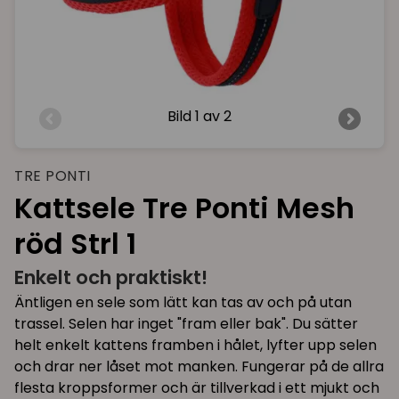
Bild
1 av 2
TRE PONTI
Kattsele Tre Ponti Mesh
röd Strl 1
Enkelt och praktiskt!
Äntligen en sele som lätt kan tas av och på utan
trassel. Selen har inget "fram eller bak". Du sätter
helt enkelt kattens framben i hålet, lyfter upp selen
och drar ner låset mot manken. Fungerar på de allra
flesta kroppsformer och är tillverkad i ett mjukt och