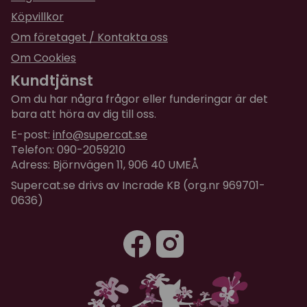
Köpvillkor
Om företaget / Kontakta oss
Om Cookies
Kundtjänst
Om du har några frågor eller funderingar är det
bara att höra av dig till oss.
E-post:
info@supercat.se
Telefon: 090-2059210
Adress: Björnvägen 11, 906 40 UMEÅ
Supercat.se drivs av Incrade KB (org.nr 969701-
0636)