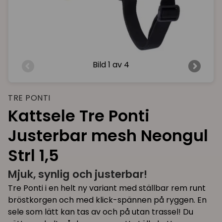
Bild
1 av 4
TRE PONTI
Kattsele Tre Ponti
Justerbar mesh Neongul
Strl 1,5
Mjuk, synlig och justerbar!
Tre Ponti i en helt ny variant med ställbar rem runt
bröstkorgen och med klick-spännen på ryggen. En
sele som lätt kan tas av och på utan trassel! Du