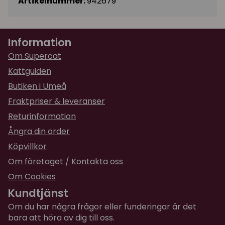
Artikelnummer:
942679
Information
Om Supercat
Kattguiden
Butiken i Umeå
Fraktpriser & leveranser
Returinformation
Ångra din order
Köpvillkor
Om företaget / Kontakta oss
Om Cookies
Kundtjänst
Om du har några frågor eller funderingar är det
bara att höra av dig till oss.