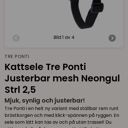
Bild
1 av 4
TRE PONTI
Kattsele Tre Ponti
Justerbar mesh Neongul
Strl 2,5
Mjuk, synlig och justerbar!
Tre Ponti i en helt ny variant med ställbar rem runt
bröstkorgen och med klick-spännen på ryggen. En
sele som lätt kan tas av och på utan trassel! Du