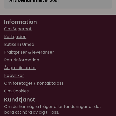
Artikelnummer:
942681
Information
Om Supercat
Kattguiden
Butiken i Umeå
Fraktpriser & leveranser
Returinformation
Ångra din order
Köpvillkor
Om företaget / Kontakta oss
Om Cookies
Kundtjänst
Om du har några frågor eller funderingar är det
bara att höra av dig till oss.