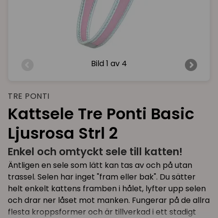
Bild
1 av 4
TRE PONTI
Kattsele Tre Ponti Basic
Ljusrosa Strl 2
Enkel och omtyckt sele till katten!
Äntligen en sele som lätt kan tas av och på utan
trassel. Selen har inget "fram eller bak". Du sätter
helt enkelt kattens framben i hålet, lyfter upp selen
och drar ner låset mot manken. Fungerar på de allra
flesta kroppsformer och är tillverkad i ett stadigt