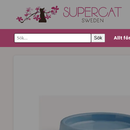
Allt fö
Sök