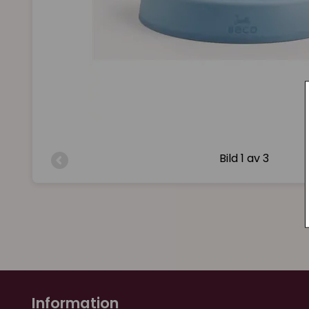
Bild
1 av 3
Information