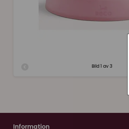
Bild
1 av 3
Information