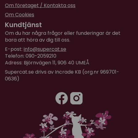
Om företaget / Kontakta oss
Om Cookies
Kundtjänst
Om du har några frågor eller funderingar är det
bara att höra av dig till oss.
E-post:
info@supercat.se
Telefon: 090-2059210
Adress: Björnvägen 11, 906 40 UMEÅ
Supercat.se drivs av Incrade KB (org.nr 969701-
0636)