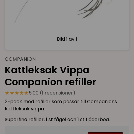
Bild
1 av 1
COMPANION
Kattleksak Vippa
Companion refiller
★★★★★
5.00 (1 recensioner)
2-pack med refiller som passar till Companions
kattleksak vippa.
Superfina refiller, 1 st fågel och 1 st fjäderboa.