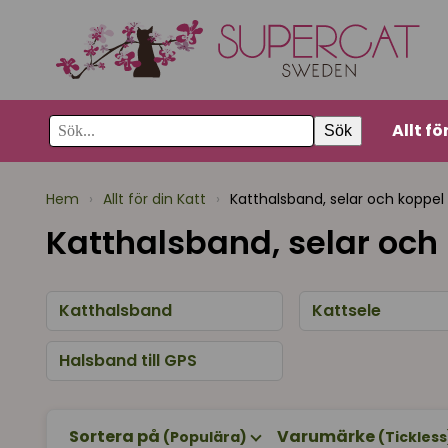
Allt fö
Sök
Hem
›
Allt för din Katt
›
Katthalsband, selar och koppel
Katthalsband, selar och 
Katthalsband
Kattsele
Halsband till GPS
Sortera på
Varumärke
(Populära)
(Tickless