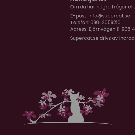
Om du har några frågor eller
E-post:
info@supercat.se
Telefon: 090-2059210
Adress: Björnvägen 11, 906
Supercat.se drivs av Incra