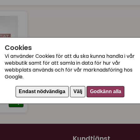
Cookies
Vi använder Cookies för att du ska kunna handla i vår
webbutik samt för att samla in data för hur vår
webbplats används och för vår marknadsföring hos
Google.
sa Cat
Endast nödvändiga
Välj
Godkänn alla
Köp
Kundtjänst