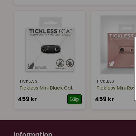
TICKLESS
TICKLESS
Tickless Mini Black Cat
Tickless Mini Ro
459 kr
459 kr
Köp
Information