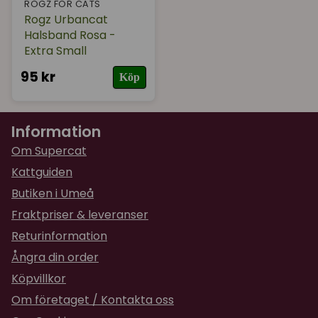
ROGZ FOR CATS
Rogz Urbancat
Halsband Rosa -
Extra Small
95 kr
Köp
Information
Om Supercat
Kattguiden
Butiken i Umeå
Fraktpriser & leveranser
Returinformation
Ångra din order
Köpvillkor
Om företaget / Kontakta oss