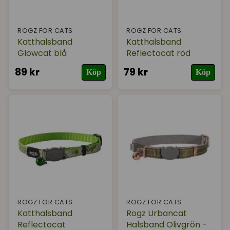
ROGZ FOR CATS
ROGZ FOR CATS
Katthalsband
Katthalsband
Glowcat blå
Reflectocat röd
89 kr
79 kr
Köp
Köp
ROGZ FOR CATS
ROGZ FOR CATS
Katthalsband
Rogz Urbancat
Reflectocat
Halsband Olivgrön -