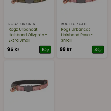
ROGZ FOR CATS
ROGZ FOR CATS
Rogz Urbancat
Rogz Urbancat
Halsband Olivgrön -
Halsband Rosa -
Extra Small
Small
95 kr
99 kr
Köp
Köp