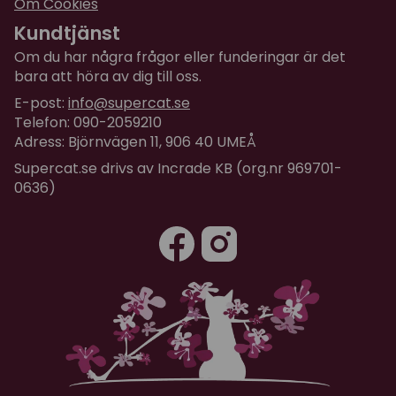
Om Cookies
Kundtjänst
Om du har några frågor eller funderingar är det
bara att höra av dig till oss.
E-post:
info@supercat.se
Telefon: 090-2059210
Adress: Björnvägen 11, 906 40 UMEÅ
Supercat.se drivs av Incrade KB (org.nr 969701-
0636)