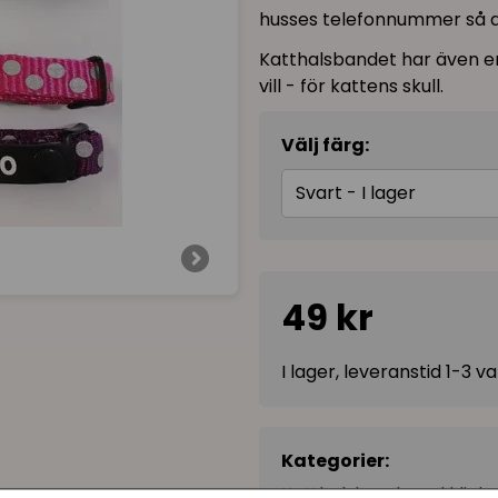
husses telefonnummer så att
Katthalsbandet har även en
vill - för kattens skull.
Välj färg:
Svart - I lager
49 kr
I lager, leveranstid 1-3 
Kategorier:
Katthalsband med klick