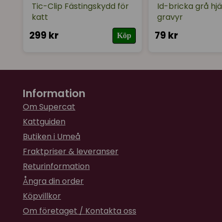
Tic-Clip Fästingskydd för
Id-bricka grå hj
katt
gravyr
299 kr
79 kr
Köp
Information
Om Supercat
Kattguiden
Butiken i Umeå
Fraktpriser & leveranser
Returinformation
Ångra din order
Köpvillkor
Om företaget / Kontakta oss