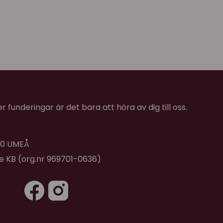
 funderingar är det bara att höra av dig till oss.
 40 UMEÅ
de KB (org.nr 969701-0636)