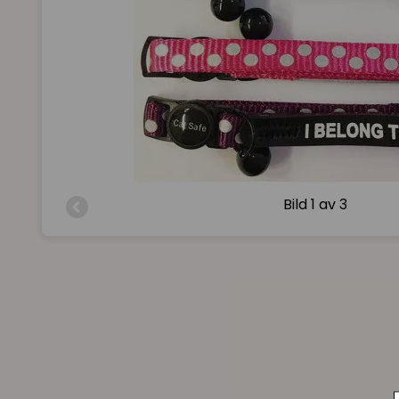
Bild
1 av 3