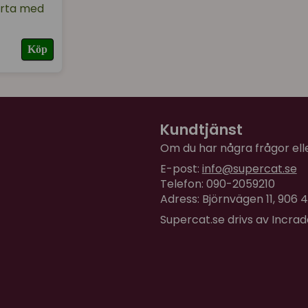
ärta med
Köp
Kundtjänst
Om du har några frågor eller
E-post:
info@supercat.se
Telefon: 090-2059210
Adress: Björnvägen 11, 906
Supercat.se drivs av Incra