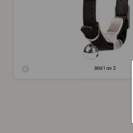
Bild
1 av 2