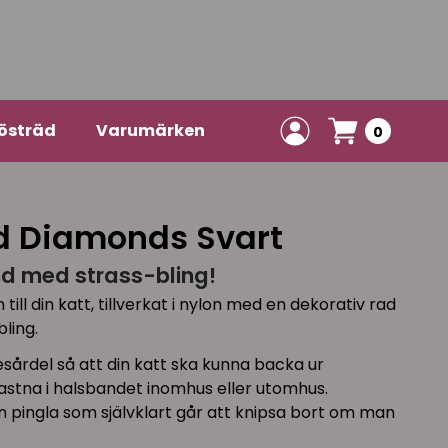
östräd
Varumärken
0
d Diamonds Svart
d med strass-bling!
till din katt, tillverkat i nylon med en dekorativ rad
ling.
sårdel så att din katt ska kunna backa ur
astna i halsbandet inomhus eller utomhus.
 pingla som självklart går att knipsa bort om man