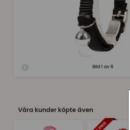
Bild
1 av 6
Våra kunder köpte även