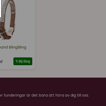
and BlingBling
Välj färg
r)
 funderingar är det bara att höra av dig till oss.