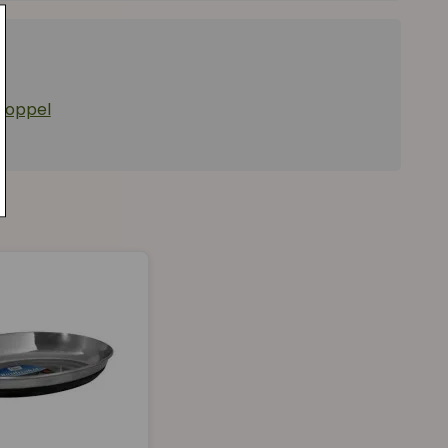
 koppel