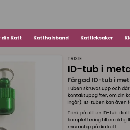
r din Katt
Katthalsband
Kattleksaker
Kl
TRIXIE
ID-tub i meta
Färgad ID-tub i meta
Tuben skruvas upp och där
kontaktuppgifter, om din k
ingår). ID-tuben kan även f
Tänk på att en ID-tub i ka
komplettering till en riktig
microchip på din katt.