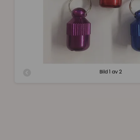
Bild
1 av 2