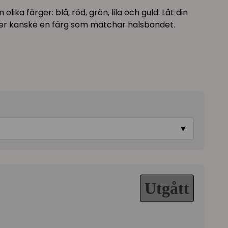
olika färger: blå, röd, grön, lila och guld. Låt din
 eller kanske en färg som matchar halsbandet.
▼
Utgått