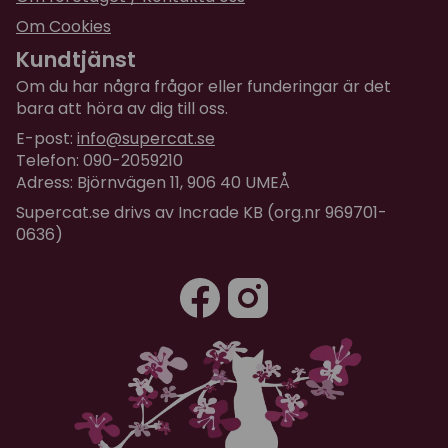
Om Cookies
Kundtjänst
Om du har några frågor eller funderingar är det
bara att höra av dig till oss.
E-post:
info@supercat.se
Telefon: 090-2059210
Adress: Björnvägen 11, 906 40 UMEÅ
Supercat.se drivs av Incrade KB (org.nr 969701-
0636)