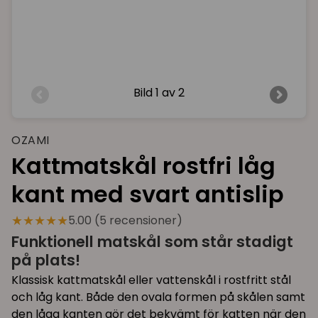
Bild
1 av 2
OZAMI
Kattmatskål rostfri låg
kant med svart antislip
★★★★★
5.00 (5 recensioner)
Funktionell matskål som står stadigt
på plats!
Klassisk kattmatskål eller vattenskål i rostfritt stål
och låg kant. Både den ovala formen på skålen samt
den låga kanten gör det bekvämt för katten när den