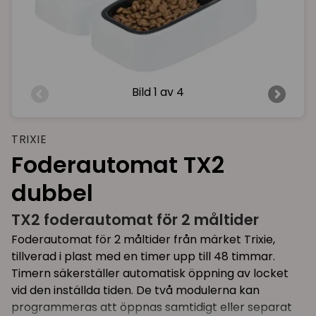
Bild
1 av 4
TRIXIE
Foderautomat TX2
dubbel
TX2 foderautomat för 2 måltider
Foderautomat för 2 måltider från märket Trixie,
tillverad i plast med en timer upp till 48 timmar.
Timern säkerställer automatisk öppning av locket
vid den inställda tiden. De två modulerna kan
programmeras att öppnas samtidigt eller separat