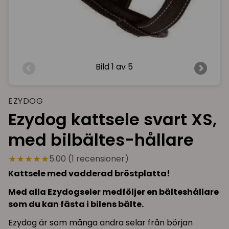
Bild
1 av 5
EZYDOG
Ezydog kattsele svart XS,
med bilbältes-hållare
★★★★★
5.00 (1 recensioner)
Kattsele med vadderad bröstplatta!
Med alla Ezydogseler medföljer en bälteshållare
som du kan fästa i bilens bälte.
Ezydog är som många andra selar från början