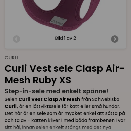
Bild
1 av 2
CURLI
Curli Vest sele Clasp Air-
Mesh Ruby XS
Step-in-sele med enkelt spänne!
Selen
Curli Vest Clasp Air Mesh
från Schweiziska
Curli,
är en lättviktssele för katt eller små hundar.
Det här är en sele som är mycket enkel att sätta på
och ta av - katten kliver i med båda frambenen i var
sitt hål, innan selen enkelt stängs med det nya