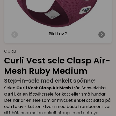
Bild
1 av 2
CURLI
Curli Vest sele Clasp Air-
Mesh Ruby Medium
Step-in-sele med enkelt spänne!
Selen
Curli Vest Clasp Air Mesh
från Schweiziska
Curli,
är en lättviktssele för katt eller små hundar.
Det här är en sele som är mycket enkel att sätta på
och ta av - katten kliver i med båda frambenen i var
sitt hål, innan selen enkelt stängs med det nya