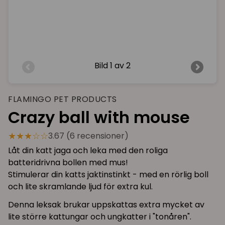
Bild
1 av 2
FLAMINGO PET PRODUCTS
Crazy ball with mouse
★★★☆☆
3.67 (6 recensioner)
Låt din katt jaga och leka med den roliga
batteridrivna bollen med mus!
Stimulerar din katts jaktinstinkt - med en rörlig boll
och lite skramlande ljud för extra kul.
Denna leksak brukar uppskattas extra mycket av
lite större kattungar och ungkatter i "tonåren".