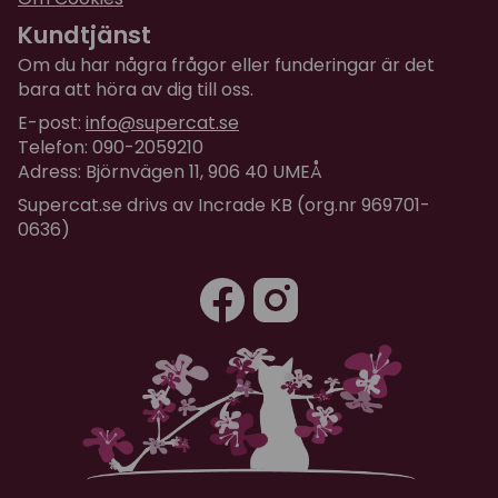
Kundtjänst
Om du har några frågor eller funderingar är det
bara att höra av dig till oss.
E-post:
info@supercat.se
Telefon: 090-2059210
Adress: Björnvägen 11, 906 40 UMEÅ
Supercat.se drivs av Incrade KB (org.nr 969701-
0636)