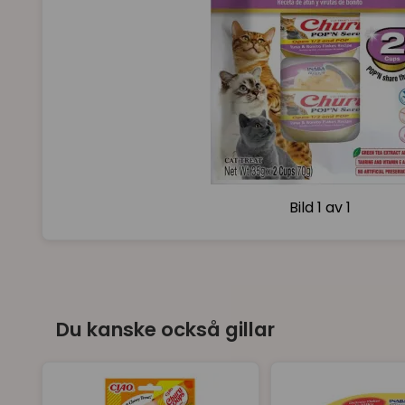
Bild
1 av 1
Du kanske också gillar