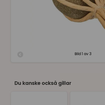
Bild
1 av 3
Du kanske också gillar