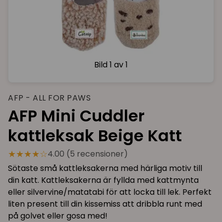
Bild
1 av 1
AFP - ALL FOR PAWS
AFP Mini Cuddler
kattleksak Beige Katt
★★★★☆
4.00 (5 recensioner)
Sötaste små kattleksakerna med härliga motiv till
din katt. Kattleksakerna är fyllda med kattmynta
eller silvervine/matatabi för att locka till lek. Perfekt
liten present till din kissemiss att dribbla runt med
på golvet eller gosa med!