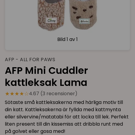
Bild
1 av 1
AFP - ALL FOR PAWS
AFP Mini Cuddler
kattleksak Lama
★★★★☆
4.67 (3 recensioner)
Sötaste små kattleksakerna med härliga motiv till
din katt. Kattleksakerna är fyllda med kattmynta
eller silvervine/matatabi för att locka till lek. Perfekt
liten present till din kissemiss att dribbla runt med
på golvet eller gosa med!