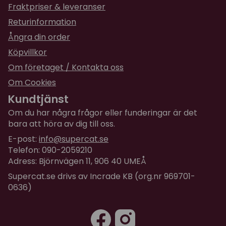
Fraktpriser & leveranser
Returinformation
Ångra din order
Köpvillkor
Om företaget / Kontakta oss
Om Cookies
Kundtjänst
Om du har några frågor eller funderingar är det
bara att höra av dig till oss.
E-post:
info@supercat.se
Telefon: 090-2059210
Adress: Björnvägen 11, 906 40 UMEÅ
Supercat.se drivs av Incrade KB (org.nr 969701-
0636)