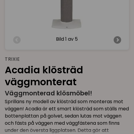
Bild
1 av 5
TRIXIE
Acadia klösträd
väggmonterat
Väggmonterad klösmöbel!
Sprillans ny modell av klösträd som monteras mot
väggen! Acadia är ett smart klösträd som ställs med
bottenplattan på golvet, sedan lutas mot väggen
och fästs på väggen med väggfästena som finns
under den översta liggplatsen. Detta gör att