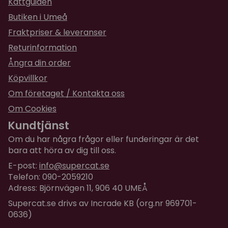
Kattguiden
Butiken i Umeå
Fraktpriser & leveranser
Returinformation
Ångra din order
Köpvillkor
Om företaget / Kontakta oss
Om Cookies
Kundtjänst
Om du har några frågor eller funderingar är det
bara att höra av dig till oss.
E-post:
info@supercat.se
Telefon: 090-2059210
Adress: Björnvägen 11, 906 40 UMEÅ
Supercat.se drivs av Incrade KB (org.nr 969701-
0636)