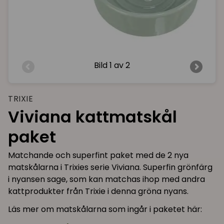
Bild
1 av 2
TRIXIE
Viviana kattmatskål
paket
Matchande och superfint paket med de 2 nya
matskålarna i Trixies serie Viviana. Superfin grönfärg
i nyansen sage, som kan matchas ihop med andra
kattprodukter från Trixie i denna gröna nyans.
Läs mer om matskålarna som ingår i paketet här: