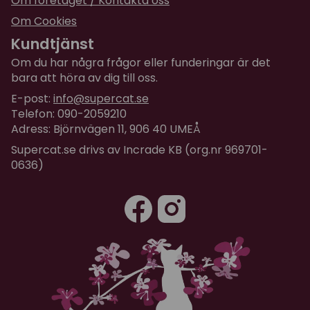
Om företaget / Kontakta oss
Om Cookies
Kundtjänst
Om du har några frågor eller funderingar är det
bara att höra av dig till oss.
E-post:
info@supercat.se
Telefon: 090-2059210
Adress: Björnvägen 11, 906 40 UMEÅ
Supercat.se drivs av Incrade KB (org.nr 969701-
0636)