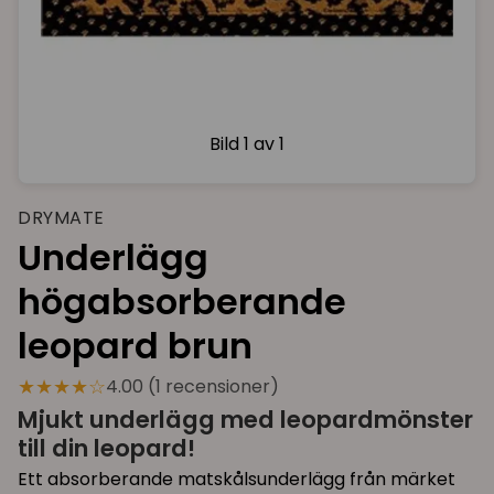
Bild
1 av 1
DRYMATE
Underlägg
högabsorberande
leopard brun
★★★★☆
4.00 (1 recensioner)
Mjukt underlägg med leopardmönster
till din leopard!
Ett absorberande matskålsunderlägg från märket