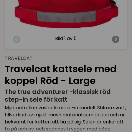
Bild
1 av 5
TRAVELCAT
Travelcat kattsele med
koppel Röd - Large
The true adventurer -klassisk röd
step-in sele för katt
Mjuk och skön västsele i step-in modell. Stilren svart,
tillverkad av mjukt mesh material som andas och är
bekvämt för katten att ha på sig. Selen är enkel att
ta på och av, och spännes i ryggen med både