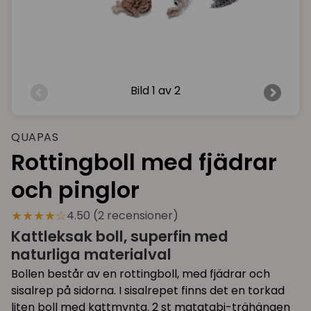
Bild
1 av 2
QUAPAS
Rottingboll med fjädrar
och pinglor
★★★★☆
4.50 (2 recensioner)
Kattleksak boll, superfin med
naturliga materialval
Bollen består av en rottingboll, med fjädrar och
sisalrep på sidorna. I sisalrepet finns det en torkad
liten boll med kattmynta. 2 st matatabi-trähängen