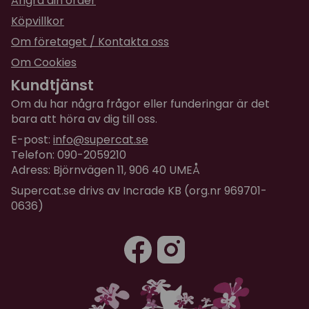
Ångra din order
Köpvillkor
Om företaget / Kontakta oss
Om Cookies
Kundtjänst
Om du har några frågor eller funderingar är det
bara att höra av dig till oss.
E-post:
info@supercat.se
Telefon: 090-2059210
Adress: Björnvägen 11, 906 40 UMEÅ
Supercat.se drivs av Incrade KB (org.nr 969701-
0636)