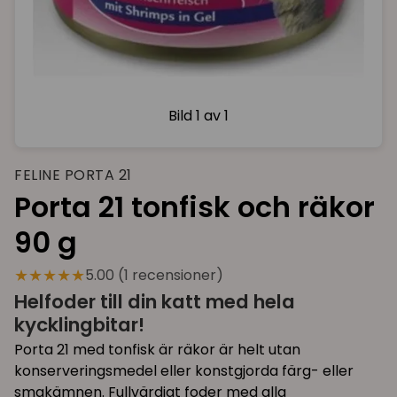
Bild
1 av 1
FELINE PORTA 21
Porta 21 tonfisk och räkor
90 g
★★★★★
5.00 (1 recensioner)
Helfoder till din katt med hela
kycklingbitar!
Porta 21 med tonfisk är räkor är helt utan
konserveringsmedel eller konstgjorda färg- eller
smakämnen. Fullvärdigt foder med alla