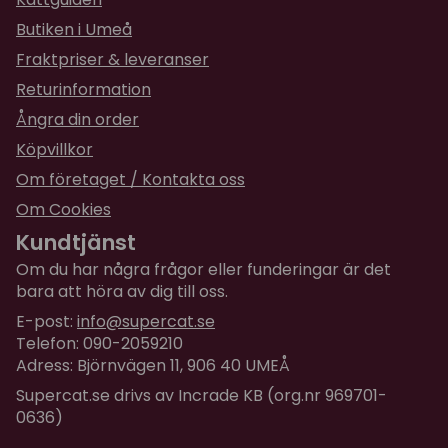
Butiken i Umeå
Fraktpriser & leveranser
Returinformation
Ångra din order
Köpvillkor
Om företaget / Kontakta oss
Om Cookies
Kundtjänst
Om du har några frågor eller funderingar är det
bara att höra av dig till oss.
E-post:
info@supercat.se
Telefon: 090-2059210
Adress: Björnvägen 11, 906 40 UMEÅ
Supercat.se drivs av Incrade KB (org.nr 969701-
0636)