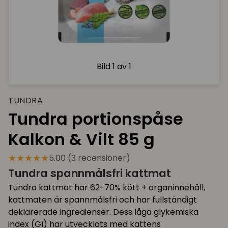
Bild
1 av 1
TUNDRA
Tundra portionspåse
Kalkon & Vilt 85 g
★★★★★
5.00 (3 recensioner)
Tundra spannmålsfri kattmat
Tundra kattmat har 62-70% kött + organinnehåll,
kattmaten är spannmålsfri och har fullständigt
deklarerade ingredienser. Dess låga glykemiska
index (GI) har utvecklats med kattens