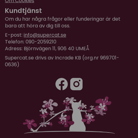
Om Cookies
Kundtjänst
Om du har några frågor eller funderingar är det
bara att höra av dig till oss.
E-post:
info@supercat.se
Telefon: 090-2059210
Adress: Björnvägen 11, 906 40 UMEÅ
Supercat.se drivs av Incrade KB (org.nr 969701-
0636)