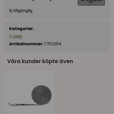
Ej tillgänglig
Kategorier:
Y-sele
Artikelnummer:
770.1254
Våra kunder köpte även