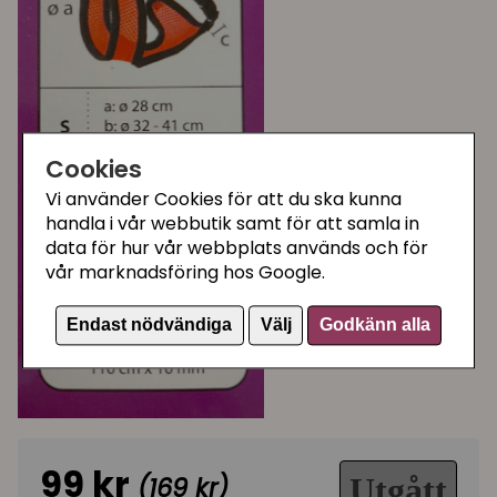
Cookies
Vi använder Cookies för att du ska kunna
handla i vår webbutik samt för att samla in
data för hur vår webbplats används och för
vår marknadsföring hos Google.
Endast nödvändiga
Välj
Godkänn alla
99 kr
(169 kr)
Utgått