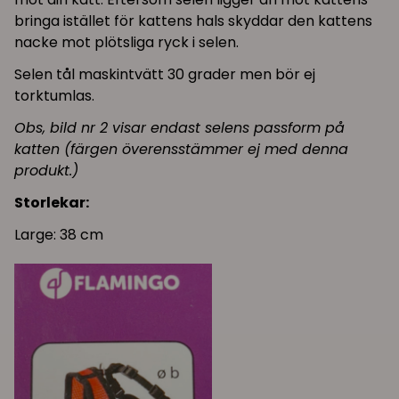
bringa istället för kattens hals skyddar den kattens
nacke mot plötsliga ryck i selen.
Selen tål maskintvätt 30 grader men bör ej
torktumlas.
Obs, bild nr 2 visar endast selens passform på
katten (färgen överensstämmer ej med denna
produkt.)
Storlekar:
Large: 38 cm