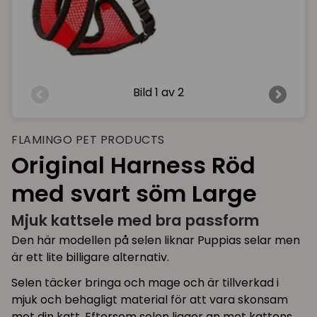
Bild
1 av 2
FLAMINGO PET PRODUCTS
Original Harness Röd
med svart söm Large
Mjuk kattsele med bra passform
Den här modellen på selen liknar Puppias selar men
är ett lite billigare alternativ.
Selen täcker bringa och mage och är tillverkad i
mjuk och behagligt material för att vara skonsam
mot din katt. Eftersom selen ligger an mot kattens