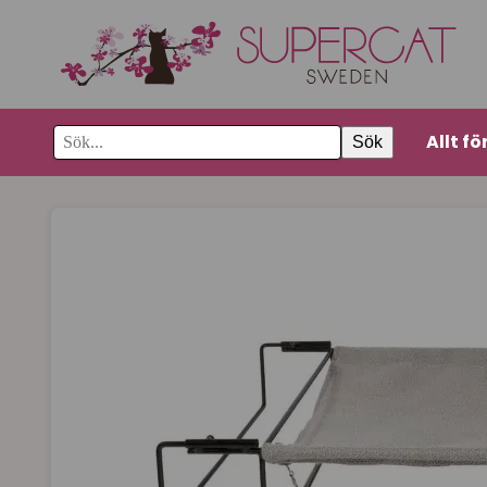
Allt fö
Sök