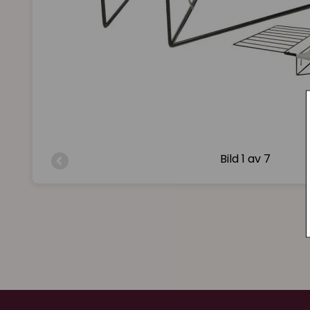
Bild
1 av 7