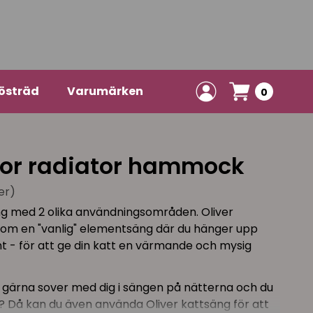
östräd
Varumärken
0
 or radiator hammock
er)
ng med 2 olika användningsområden. Oliver
som en "vanlig" elementsäng där du hänger upp
- för att ge din katt en värmande och mysig
 gärna sover med dig i sängen på nätterna och du
s? Då kan du även använda Oliver kattsäng för att