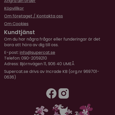
Ångra din order
Köpvillkor
Om företaget / Kontakta oss
Om Cookies
Kundtjänst
Om du har några frågor eller funderingar är det
bara att höra av dig till oss.
E-post:
info@supercat.se
Telefon: 090-2059210
Adress: Björnvägen 11, 906 40 UMEÅ
Supercat.se drivs av Incrade KB (org.nr 969701-
0636)