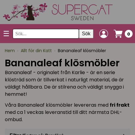
☰
Sök
0
Hem
›
Allt för din Katt
›
Bananaleaf klösmöbler
Bananaleaf klösmöbler
Bananaleaf - originalet från Karlie - är en serie
klösträd som är tillverkat i naturligt material, de är
väldigt hållbara. De är stilrena och väldigt snygga i
hemmet!
Våra Bananaleaf klösmöbler levereras med
fri frakt
med ca 1 veckas leveranstid till ditt närmsta DHL-
ombud.