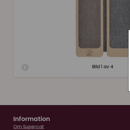
Bild
1 av 4
Information
Om Supercat