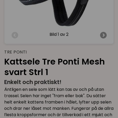
Bild
1 av 2
TRE PONTI
Kattsele Tre Ponti Mesh
svart Strl 1
Enkelt och praktiskt!
Äntligen en sele som lätt kan tas av och på utan
trassel. Selen har inget "fram eller bak". Du sätter
helt enkelt kattens framben i hålet, lyfter upp selen
och drar ner låset mot manken. Fungerar på de allra
flesta kroppsformer och är tillverkad i ett mjukt och