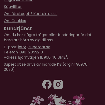
Köpvillkor
Om företaget / Kontakta oss
Om Cookies
Kundtjänst
Om du har några frågor eller funderingar är det
bara att höra av dig till oss.
E-post:
info@supercat.se
Telefon: 090-2059210
Adress: Björnvägen 11, 906 40 UMEÅ
Supercat.se drivs av Incrade KB (org.nr 969701-
0636)